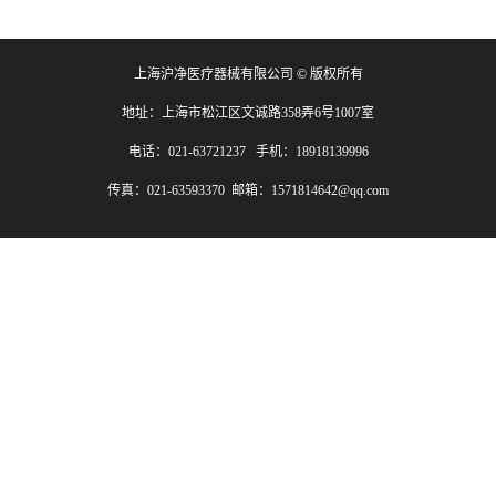
上海沪净医疗器械有限公司 © 版权所有
地址：上海市松江区文诚路358弄6号1007室
电话：021-63721237 手机：18918139996
传真：021-63593370 邮箱：1571814642@qq.com