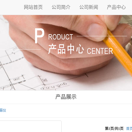
网站首页
公司简介
公司新闻
产品中心
产品展示
漏仪
第
1
页/共
1
页
首