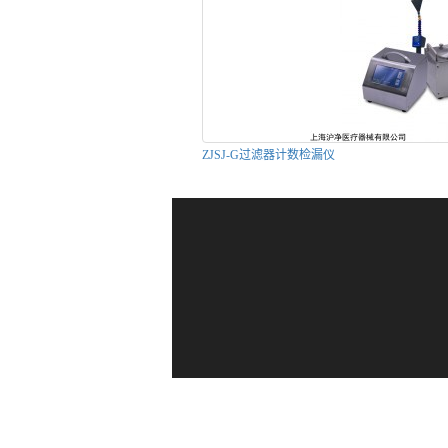
ZJSJ-G过滤器计数检漏仪