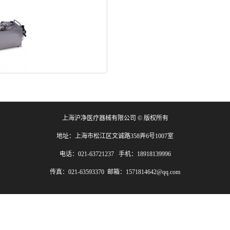
上海沪净医疗器械有限公司 © 版权所有
地址：上海市松江区文诚路358弄6号1007室
电话：021-63721237 手机：18918139996
传真：021-63593370 邮箱：1571814642@qq.com