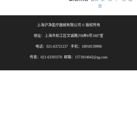
页
上海沪净医疗器械有限公司 © 版权所有
地址：上海市松江区文诚路358弄6号1007室
电话：021-63721237 手机：18918139996
传真：021-63593370 邮箱：1571814642@qq.com