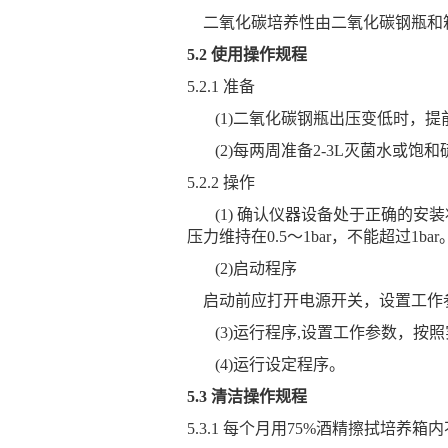
二氧化碳培养性由二氧化碳钢瓶和
5.2 使用操作规程
5.2.1 准备
(1)二氧化碳钢瓶出压变低时，
(2)每两周准备2-3L灭菌水或饱
5.2.2 操作
(1) 确认仪器设备处于正确的安
压力维持在
0.5～1bar，不能超过1bar
(2)启动程序
启动前应打开电源开关，设置工作参
(3)运行程序,设置工作参数，按
(4)运行设定程序。
5.3 清洁操作规程
5.3.1 每个月用75%酒精擦拭培