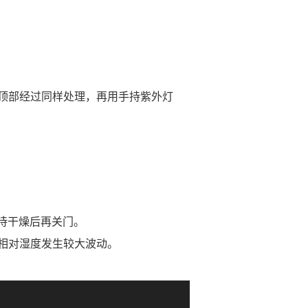
落和顶部经过同样处理，再用手持紫外灯
，待干燥后再关门。
相对湿度发生较大波动。