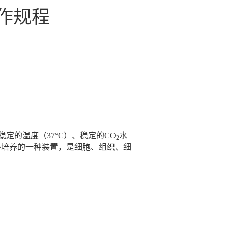
作规程
定的温度（37°C）、稳定的CO
水
2
行体外培养的一种装置，是细胞、组织、细