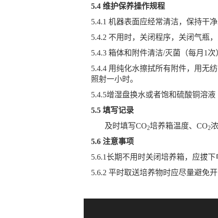
5.4 维护保养操作规程
5.4.1 机器表面应经常清洁，保持干
5.4.2 不用时，关闭程序，关闭气
5.4.3 箱体和附件清洁/灭菌（每月1
5.4.4 用纯化水擦拭所有附件，
照射一小时。
5.4.5增湿盘换水或者饱和硫酸铜溶液
5.5 填写记录
及时填写
CO
培养箱温度、
CO
2
2
5.6 注意事项
5.6.1长期不用时关闭培养箱，应
5.6.2 平时取送培养物时应尽量避