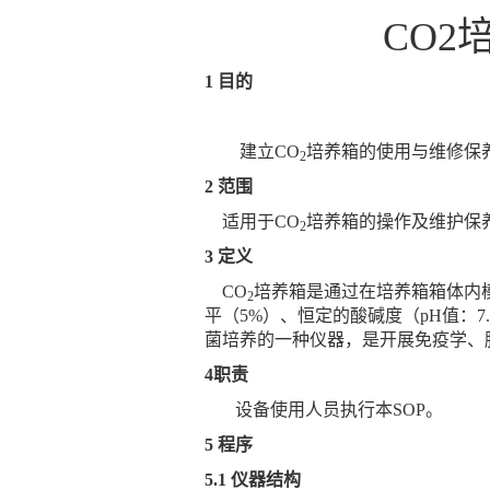
CO
1 目的
建立
CO
培养箱的使用与维修保
2
2 范围
适用于CO
培养箱的操作及维护保
2
3 定义
CO
培养箱是通过在培养箱箱体内
2
平（
5%）、恒定的酸碱度（pH值：7
菌培养的一种仪器，是开展免疫学、
4职责
设备使用人员执行本
SOP。
5 程序
5.1 仪器结构